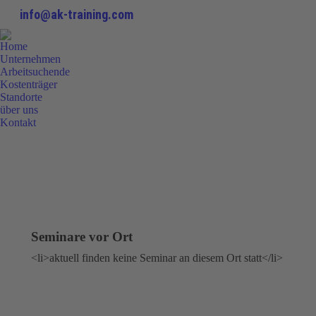
info@ak-training.com
Home
Unternehmen
Arbeitsuchende
Kostenträger
Standorte
über uns
Kontakt
0800 9 778899
Seminare vor Ort
<li>aktuell finden keine Seminar an diesem Ort statt</li>