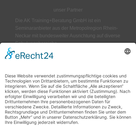
unser Partner
Die AK Training+Beratung GmbH ist ein
Seminaranbieter aus der Metropolregion Rhein-
Neckar mit bundesweiter Ausrichtung auf diverse
Schulungsbereiche.
ÜBER UNS
AGB
Datenschutz
Impressum
Unser Leitbild
Downloads
Kontakt