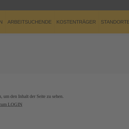
N
ARBEITSUCHENDE
KOSTENTRÄGER
STANDORT
n, um den Inhalt der Seite zu sehen.
zum LOGIN