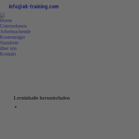
info@ak-training.com
Home
Unternehmen
Arbeitsuchende
Kostenträger
Standorte
über uns
Kontakt
0800 9 778899
Lerninhalte herunterladen