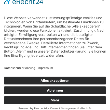
Home
Kontakt
AGB