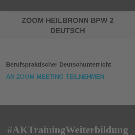
ZOOM HEILBRONN BPW 2
DEUTSCH
Sie befinden sich hier:
Berufspraktischer Deutschunterricht
AN ZOOM MEETING TEILNEHMEN
#AKTrainingWeiterbildung