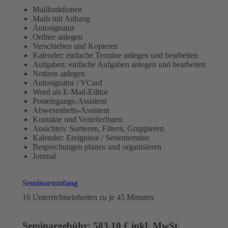
Mailfunktionen
Mails mit Anhang
Autosignatur
Ordner anlegen
Verschieben und Kopieren
Kalender: einfache Termine anlegen und bearbeiten
Aufgaben: einfache Aufgaben anlegen und bearbeiten
Notizen anlegen
Autosignatur / VCard
Word als E-Mail-Editor
Posteingangs-Assistent
Abwesenheits-Assistent
Kontakte und Verteilerlisten
Ansichten: Sortieren, Filtern, Gruppieren
Kalender: Ereignisse / Serientermine
Besprechungen planen und organisieren
Journal
Seminarumfang
16 Unterrichtseinheiten zu je 45 Minuten
Seminargebühr: 583,10 € inkl. MwSt.