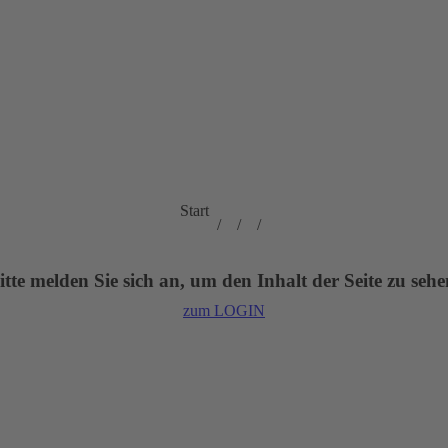
Sie befinden sich
Start
hier:
itte melden Sie sich an, um den Inhalt der Seite zu sehe
zum LOGIN