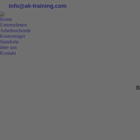
info@ak-training.com
Home
Unternehmen
Arbeitsuchende
Kostenträger
Standorte
über uns
Kontakt
0800 9 778899
B