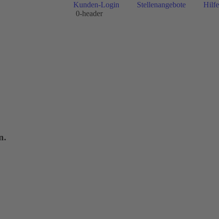
Kunden-Login
Stellenangebote
Hilfe
0-header
n.