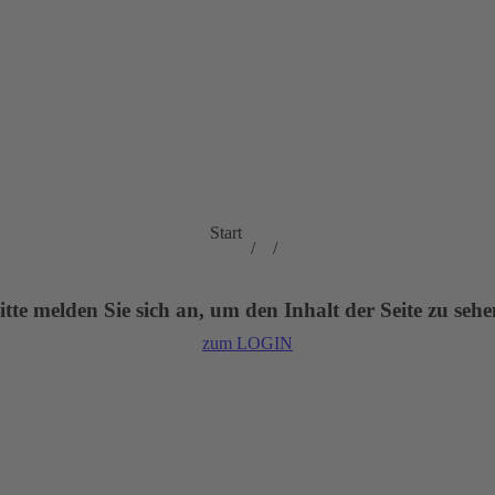
Sie befinden sich
Start
hier:
itte melden Sie sich an, um den Inhalt der Seite zu sehe
zum LOGIN