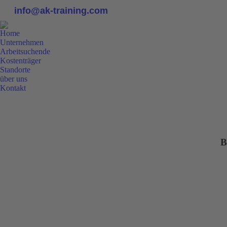
info@ak-training.com
Home
Unternehmen
Arbeitsuchende
Kostenträger
Standorte
über uns
Kontakt
0800 9 778899
B