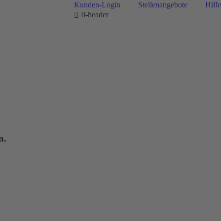
Kunden-Login
Stellenangebote
Hilfe
0-header
n.