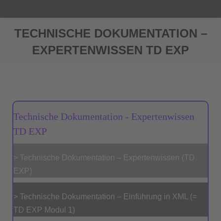
TECHNISCHE DOKUMENTATION –
EXPERTENWISSEN TD EXP
Sie befinden sich hier:
Technische Dokumentation - Expertenwissen
TD EXP
> Technische Dokumentation – Expertenwissen (TD
EXP)
> Technische Dokumentation – Einführung in XML (=
TD EXP Modul 1)