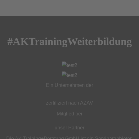
#AKTrainingWeiterbildung
Ein Unternehmen der
zertifiziert nach AZAV
Mitglied bei
unser Partner
Die AK Training+Beratung GmbH ist ein Seminaranbieter