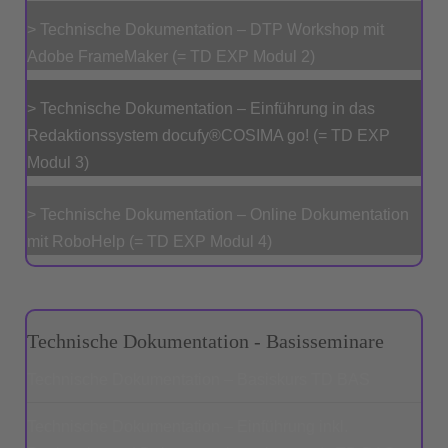
> Technische Dokumentation – DTP Workshop mit
Adobe FrameMaker (= TD EXP Modul 2)
> Technische Dokumentation – Einführung in das
Redaktionssystem docufy®COSIMA go! (= TD EXP
Modul 3)
> Technische Dokumentation – Online Dokumentation
mit RoboHelp (= TD EXP Modul 4)
Technische Dokumentation - Basisseminare
Technische Dokumentation – Basiskurs TD BAS
Technische Dokumentation – Einführung inkl.