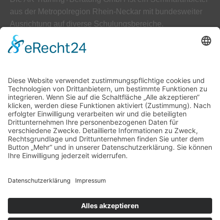
aus der Metropolregion Rhein-Neckar mit bundesweiter
Ausrichtung auf diverse Schulungsbereiche.
ÜBER UNS
AGB
Datenschutz
Impressum
Unser Leitbild
Downloads
Kontakt
Hilfe