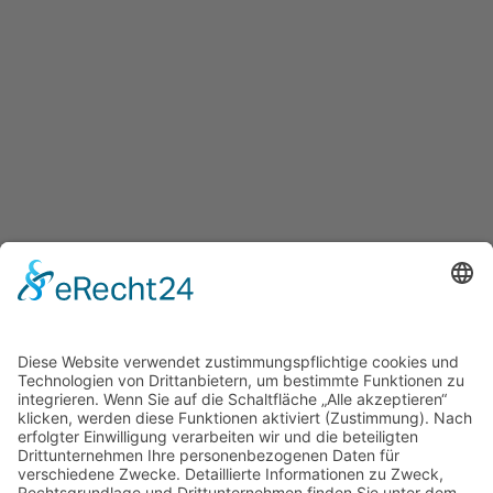
Bitte melden Sie sich an, um den Inhalt der Seite zu
sehen.
zum LOGIN
Home
Kontakt
AGB
Datenschutzerklärung
Impressum
footer