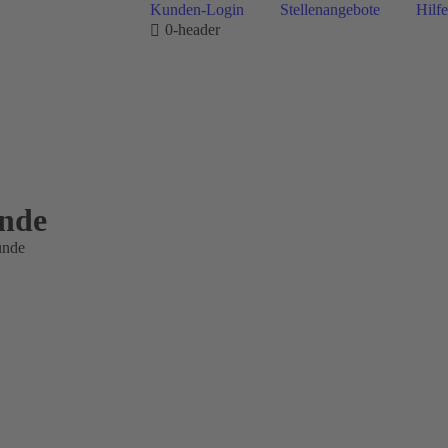
Kunden-Login
Stellenangebote
Hilfe
0-header
nde
unde