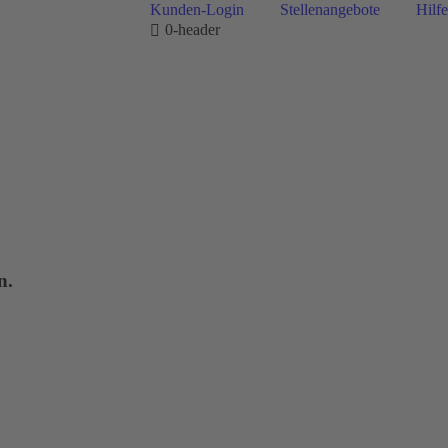
Kunden-Login
Stellenangebote
Hilfe
0-header
n.