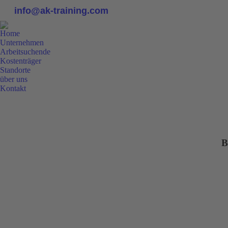
info@ak-training.com
Home
Unternehmen
Arbeitsuchende
Kostenträger
Standorte
über uns
Kontakt
0800 9 778899
B