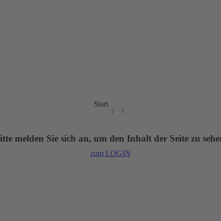
Sie befinden sich
Start
hier:
itte melden Sie sich an, um den Inhalt der Seite zu sehe
zum LOGIN