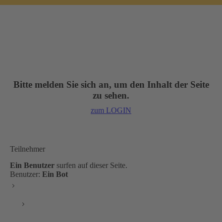
Sie
befinden
sich
hier:
Bitte melden Sie sich an, um den Inhalt der Seite
zu sehen.
zum LOGIN
Teilnehmer
Ein Benutzer
surfen auf dieser Seite.
Benutzer:
Ein Bot