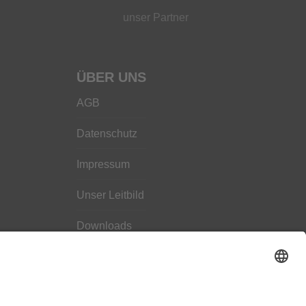
unser Partner
ÜBER UNS
AGB
Datenschutz
Impressum
Unser Leitbild
Downloads
Kontakt
Hilfe