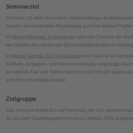
Seminarziel
Windows 10 stellt ein echtes, netzwerkfähiges Betriebssyst
Anzahl von Anwendern Multitasking auf einer breiten Plattfo
Im
Modul Windows 10 Anwender
steht das Erlernen der Bed
der Oberfläche und dessen Einsatzmöglichkeiten im Vorderg
Im
Modul Outlook 2016 Grundlagen
wird Outlook als kompakt
Kontakt-, Aufgaben- und Adressverwaltung aufgezeigt. Durc
an Internet, Fax und Telefon können eine Vielzahl organisator
und effizient erledigt werden.
Zielgruppe
Das Seminar richtet sich an Personen, die sich sowohl An
10 als auch Grundlagenkenntnisse in Outlook 2016 aneigne