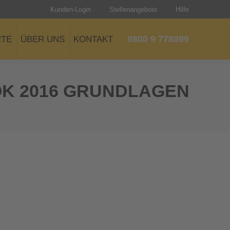
Kunden-Login
Stellenangebote
Hilfe
0800 9 778899
RTE
ÜBER UNS
KONTAKT
OK 2016 GRUNDLAGEN