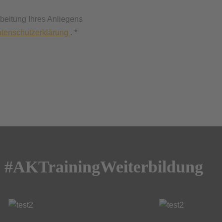
eitung Ihres Anliegens
tenschutzerklärung
. *
#AKTrainingWeiterbildung