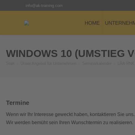
info@ak-training.com
HOME
UNTERNEH
WINDOWS 10 (UMSTIEG 
Start
Unser Angebot für Unternehmen
Seminarkalender
LRA-RNK 
Sie befinden sich hier:
Termine
Wenn wir Ihr Interesse geweckt haben, kontaktieren Sie uns.
Wir werden bemüht sein Ihren Wunschtermin zu realisieren.