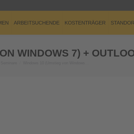
MEN
ARBEITSUCHENDE
KOSTENTRÄGER
STANDO
VON WINDOWS 7) + OUTLO
Seminare
Windows 10 (Umstieg von Windows…