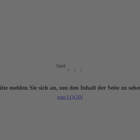
Sie befinden sich
Start
hier:
itte melden Sie sich an, um den Inhalt der Seite zu sehe
zum LOGIN