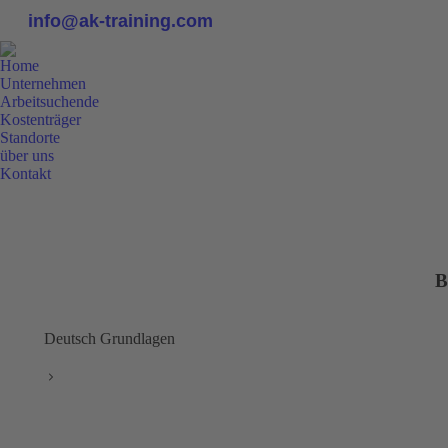
info@ak-training.com
Home
Unternehmen
Arbeitsuchende
Kostenträger
Standorte
über uns
Kontakt
0800 9 778899
B
Deutsch Grundlagen