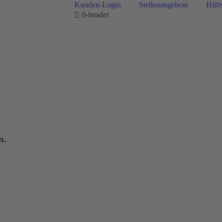
Kunden-Login
Stellenangebote
Hilfe
0-header
n.