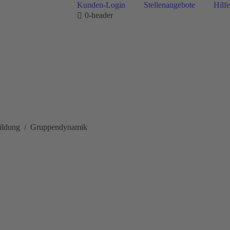
Kunden-Login
Stellenangebote
Hilfe
0-header
ildung
Gruppendynamik