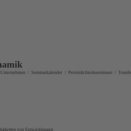
namik
r Unternehmen
Seminarkalender
Persönlichkeitsseminare
Teamb
ßigkeiten von Entwicklungen