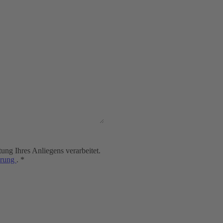
ng Ihres Anliegens verarbeitet.
ärung
. *