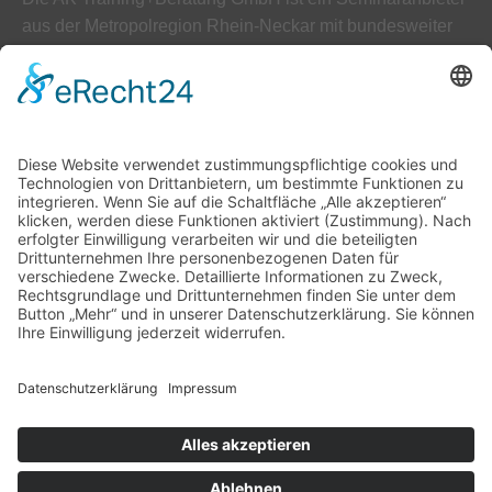
aus der Metropolregion Rhein-Neckar mit bundesweiter
Ausrichtung auf diverse Schulungsbereiche.
ÜBER UNS
AGB
Datenschutz
Impressum
Unser Leitbild
Downloads
Kontakt
Hilfe