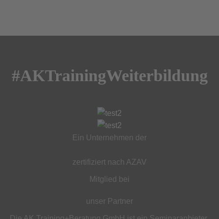
#AKTrainingWeiterbildung
Ein Unternehmen der
zertifiziert nach AZAV
Mitglied bei
unser Partner
Die AK Training+Beratung GmbH ist ein Seminaranbieter