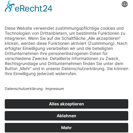
Go to Top