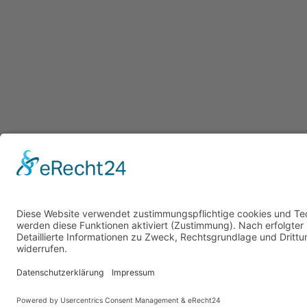
Bitte mel