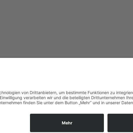
den Sie sich an, um den Inhalt der Seite
zum LOGIN
Home