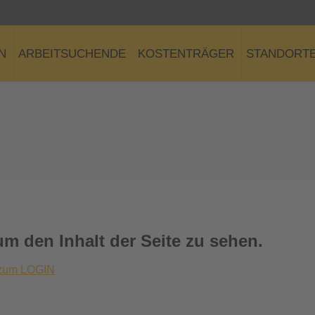
N
ARBEITSUCHENDE
KOSTENTRÄGER
STANDORT
um den Inhalt der Seite zu sehen.
zum LOGIN