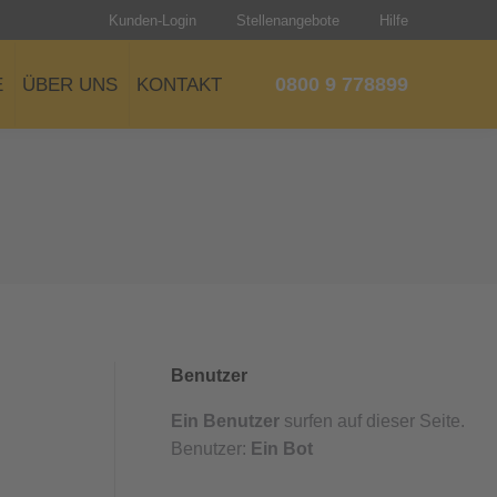
Kunden-Login
Stellenangebote
Hilfe
0800 9 778899
E
ÜBER UNS
KONTAKT
Benutzer
Ein Benutzer
surfen auf dieser Seite.
Benutzer:
Ein Bot