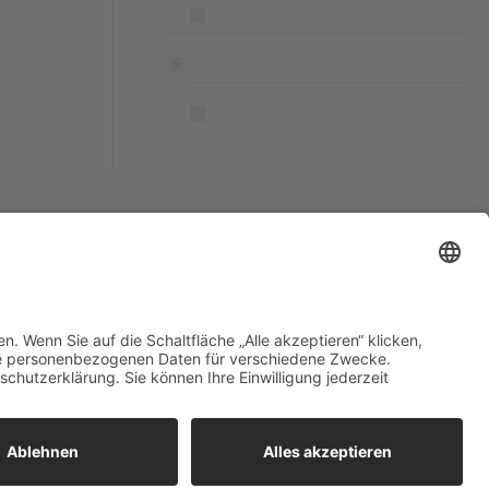
 zu sehen.
Kontakt
AGB
Datenschutzerklärung
Impressum