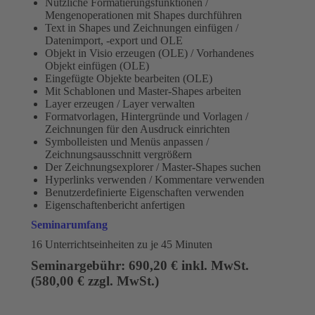
Nützliche Formatierungsfunktionen /
Mengenoperationen mit Shapes durchführen
Text in Shapes und Zeichnungen einfügen /
Datenimport, -export und OLE
Objekt in Visio erzeugen (OLE) / Vorhandenes
Objekt einfügen (OLE)
Eingefügte Objekte bearbeiten (OLE)
Mit Schablonen und Master-Shapes arbeiten
Layer erzeugen / Layer verwalten
Formatvorlagen, Hintergründe und Vorlagen /
Zeichnungen für den Ausdruck einrichten
Symbolleisten und Menüs anpassen /
Zeichnungsausschnitt vergrößern
Der Zeichnungsexplorer / Master-Shapes suchen
Hyperlinks verwenden / Kommentare verwenden
Benutzerdefinierte Eigenschaften verwenden
Eigenschaftenbericht anfertigen
Seminarumfang
16 Unterrichtseinheiten zu je 45 Minuten
Seminargebühr: 690,20 € inkl. MwSt.
(580,00 € zzgl. MwSt.)