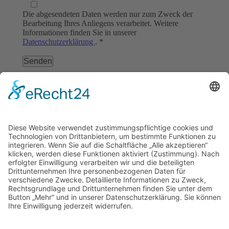
Die abgesendeten Daten werden nur zum Zweck der
Bearbeitung Ihres Anliegens verarbeitet. Weitere
Informationen finden Sie in unserer
Datenschutzerklärung
. *
* Pflichtfelder
[include-page id=”1113″]