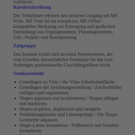
realisieren.
Kursbeschreibung
Die Teilnehmer erlernen den sicheren Umgang mit MS
Visio. MS Visio ist ein komplexes, MS Office-
kompatibles Werkzeug zur Erzeugung und grafischen
Darstellung von Organigrammen, Flussdiagrammen,
Zeit-, Projekt- und Raumplanung.
Zielgruppe
Das Seminar richtet sich an einen Personenkreis, der
vom Erstellen übersichtlicher Formulare bis hin zum
Anfertigen professioneller Geschäftsgrafiken reicht.
Seminarinhalte
Grundlagen zu Visio / die Visio-Arbeitsoberfläche
Grundlagen der Zeichnungserstellung / Zeichenblätter
einfügen und organisieren
Shapes anpassen und positionieren / Shapes ablegen
und markieren
Shapes kopieren, duplizieren und stempeln
Verbindungspunkte und Liniensprünge / Die Shape-
Geometrie anpassen
Shape-Linien formatieren / Füllbereich und Schatten
formatieren