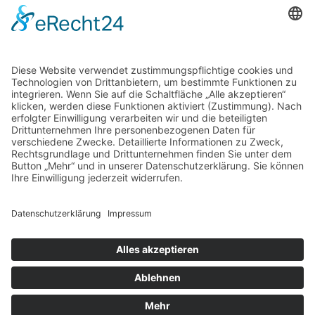
ÜBER UNS
AGB
Datenschutz
Impressum
Unser Leitbild
Downloads
Kontakt
Hilfe
Home
Kontakt
AGB