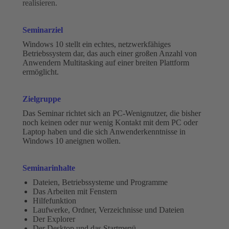
realisieren.
Seminarziel
Windows 10 stellt ein echtes, netzwerkfähiges
Betriebssystem dar, das auch einer großen Anzahl von
Anwendern Multitasking auf einer breiten Plattform
ermöglicht.
Zielgruppe
Das Seminar richtet sich an PC-Wenignutzer, die bisher
noch keinen oder nur wenig Kontakt mit dem PC oder
Laptop haben und die sich Anwenderkenntnisse in
Windows 10 aneignen wollen.
Seminarinhalte
Dateien, Betriebssysteme und Programme
Das Arbeiten mit Fenstern
Hilfefunktion
Laufwerke, Ordner, Verzeichnisse und Dateien
Der Explorer
Der Desktop und das Startmenü