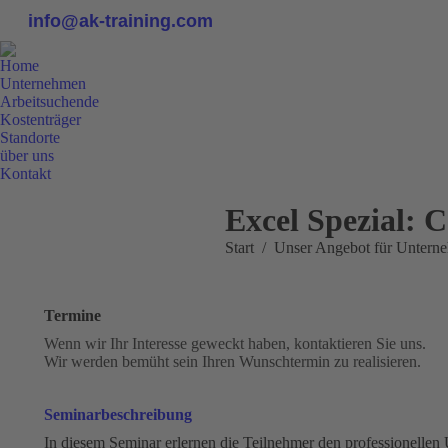
info@ak-training.com
Home
Unternehmen
Arbeitsuchende
Kostenträger
Standorte
über uns
Kontakt
0800 9 778899
Excel Spezial: C
Sie befinden sich hier:
Start
Unser Angebot für Untern
Termine
Wenn wir Ihr Interesse geweckt haben, kontaktieren Sie uns.
Wir werden bemüht sein Ihren Wunschtermin zu realisieren.
Seminarbeschreibung
In diesem Seminar erlernen die Teilnehmer den professionell