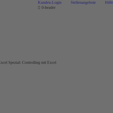
Kunden-Login
Stellenangebote
Hilfe
0-header
xcel Spezial: Controlling mit Excel