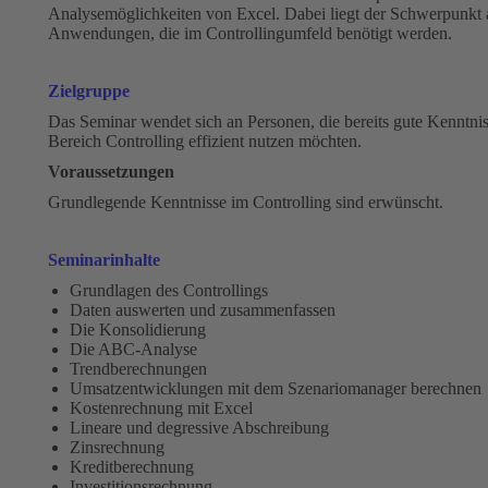
Analysemöglichkeiten von Excel. Dabei liegt der Schwerpunkt
Anwendungen, die im Controllingumfeld benötigt werden.
Zielgruppe
Das Seminar wendet sich an Personen, die bereits gute Kenntni
Bereich Controlling effizient nutzen möchten.
Voraussetzungen
Grundlegende Kenntnisse im Controlling sind erwünscht.
Seminarinhalte
Grundlagen des Controllings
Daten auswerten und zusammenfassen
Die Konsolidierung
Die ABC-Analyse
Trendberechnungen
Umsatzentwicklungen mit dem Szenariomanager berechnen
Kostenrechnung mit Excel
Lineare und degressive Abschreibung
Zinsrechnung
Kreditberechnung
Investitionsrechnung