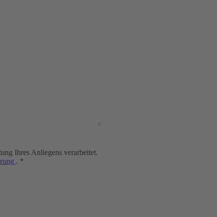
ng Ihres Anliegens verarbeitet.
ärung
. *