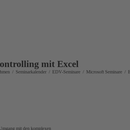
ontrolling mit Excel
ehmen
Seminarkalender
EDV-Seminare
Microsoft Seminare
E
en Umgang mit den komplexen