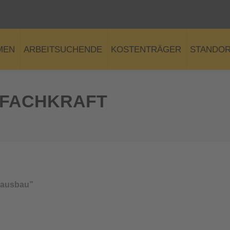
MEN
ARBEITSUCHENDE
KOSTENTRÄGER
STANDO
 FACHKRAFT
dausbau”