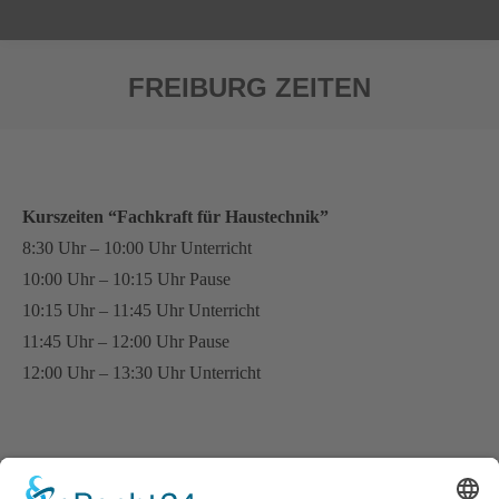
FREIBURG ZEITEN
Sie befinden sich hier:
Kurszeiten “Fachkraft für Haustechnik”
8:30 Uhr – 10:00 Uhr Unterricht
10:00 Uhr – 10:15 Uhr Pause
10:15 Uhr – 11:45 Uhr Unterricht
11:45 Uhr – 12:00 Uhr Pause
12:00 Uhr – 13:30 Uhr Unterricht