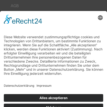
AGB
Datenschutz
Impressum
Unser Leitbild
Downloads
Kontakt
Hilfe
Seminarbuchung
Buchungen sind für dieses Seminar nicht mehr möglich.