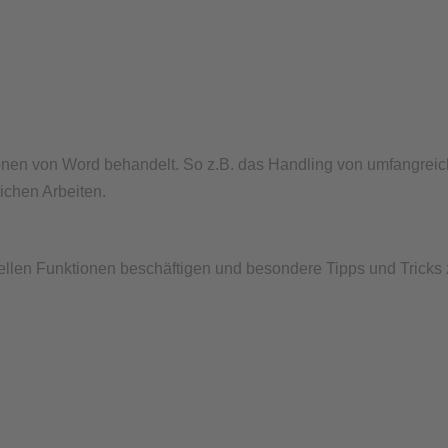
onen von Word behandelt. So z.B. das Handling von umfangrei
ichen Arbeiten.
eziellen Funktionen beschäftigen und besondere Tipps und Tric