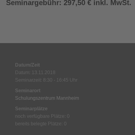
Seminargebühr: 297,50 € inkl. MwSt.
Datum/Zeit
Datum: 13.11.2018
Seminarzeit: 8:30 - 16:45 Uhr
Seminarort
Schulungszentrum Mannheim
Seminarplätze
noch verfügbare Plätze: 0
bereits belegte Plätze: 0