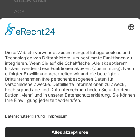
ÜBER UNS
AGB
Datenschutz
Impressum
Unser Leitbild
Downloads
Kontakt
Hilfe
Seminarbuchung
Buchungen sind für dieses Seminar nicht mehr möglich.