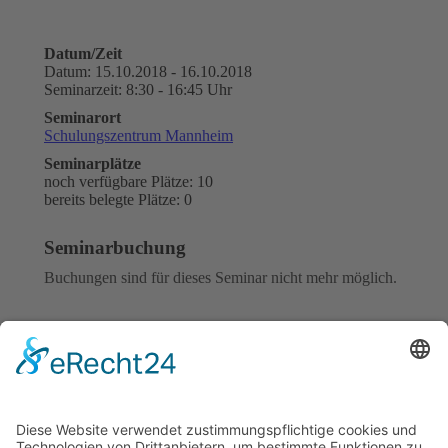
Datum/Zeit
Datum: 15.10.2018 - 16.10.2018
Seminarzeit: 8:30 - 16:45 Uhr
Seminarort
Schulungszentrum Mannheim
Seminarplätze
noch verfügbare Plätze: 10
bereits belegte Plätze: 0
Seminarbuchung
Buchungen sind für dieses Seminar nicht mehr möglich.