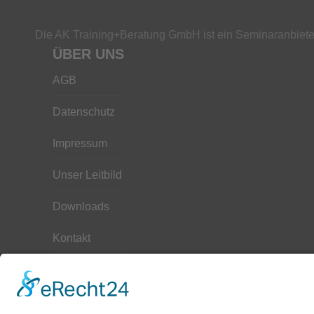
Die AK Training+Beratung GmbH ist ein Seminaranbieter
ÜBER UNS
AGB
Datenschutz
Impressum
Unser Leitbild
Downloads
Kontakt
Hilfe
Seminarbuchung