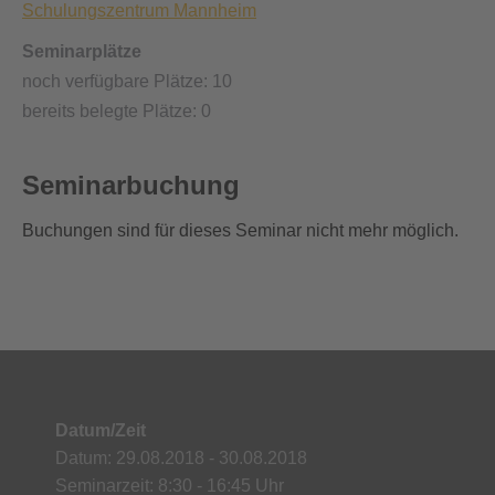
Schulungszentrum Mannheim
Seminarplätze
noch verfügbare Plätze: 10
bereits belegte Plätze: 0
Seminarbuchung
Buchungen sind für dieses Seminar nicht mehr möglich.
Datum/Zeit
Datum: 29.08.2018 - 30.08.2018
Seminarzeit: 8:30 - 16:45 Uhr