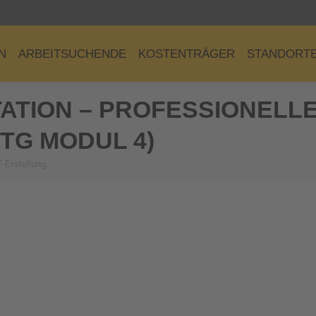
N
ARBEITSUCHENDE
KOSTENTRÄGER
STANDORT
TION – PROFESSIONELLE
TG MODUL 4)
F-Erstellung…