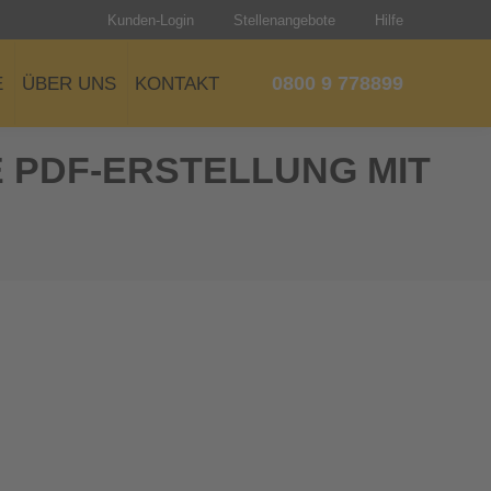
Kunden-Login
Stellenangebote
Hilfe
0800 9 778899
E
ÜBER UNS
KONTAKT
 PDF-ERSTELLUNG MIT