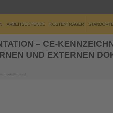
N
ARBEITSUCHENDE
KOSTENTRÄGER
STANDORT
TATION – CE-KENNZEICH
RNEN UND EXTERNEN DO
chnung-Aufbau und…