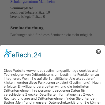
Schulungszentrum Mannheim
Seminarplätze
noch verfügbare Plätze: 10
bereits belegte Plätze: 0
Seminarbuchung
Buchungen sind für dieses Seminar nicht mehr möglich.