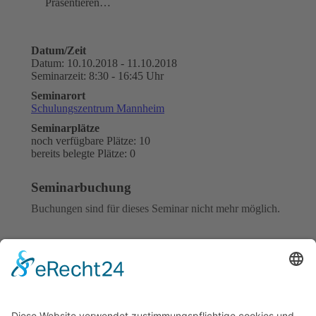
Präsentieren…
Datum/Zeit
Datum: 10.10.2018 - 11.10.2018
Seminarzeit: 8:30 - 16:45 Uhr
Seminarort
Schulungszentrum Mannheim
Seminarplätze
noch verfügbare Plätze: 10
bereits belegte Plätze: 0
Seminarbuchung
Buchungen sind für dieses Seminar nicht mehr möglich.