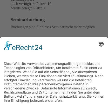
noch verfügbare Plätze: 10
bereits belegte Plätze: 0
Seminarbuchung
Buchungen sind für dieses Seminar nicht mehr möglich.