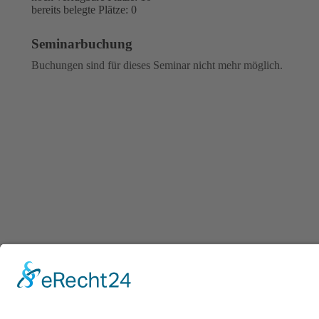
bereits belegte Plätze: 0
Seminarbuchung
Buchungen sind für dieses Seminar nicht mehr möglich.