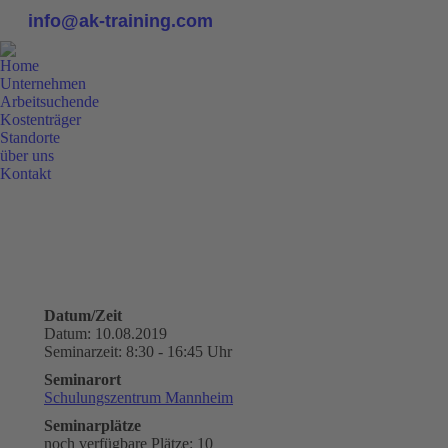
info@ak-training.com
Home
Unternehmen
Arbeitsuchende
Kostenträger
Standorte
über uns
Kontakt
0800 9 778899
Datum/Zeit
Datum: 10.08.2019
Seminarzeit: 8:30 - 16:45 Uhr
Seminarort
Schulungszentrum Mannheim
Seminarplätze
noch verfügbare Plätze: 10