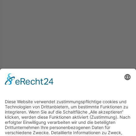
Buchungen sind für dieses Seminar nicht mehr möglich.
footer