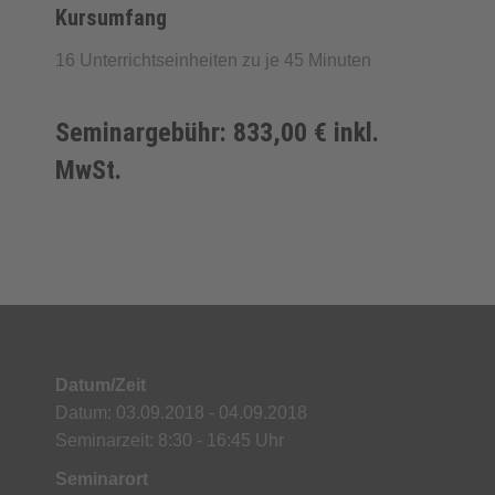
Kursumfang
16 Unterrichtseinheiten zu je 45 Minuten
Seminargebühr: 833,00 € inkl.
MwSt.
Datum/Zeit
Datum: 03.09.2018 - 04.09.2018
Seminarzeit: 8:30 - 16:45 Uhr
Seminarort