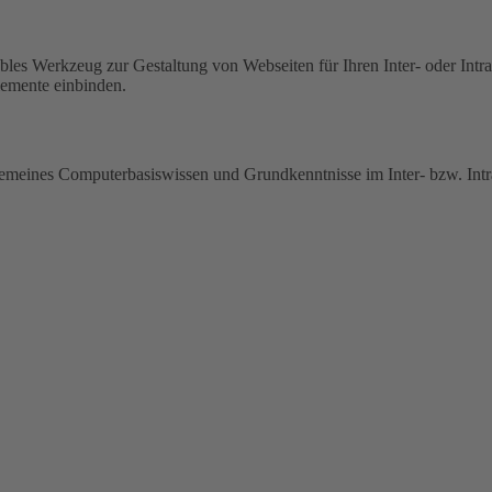
les Werkzeug zur Gestaltung von Webseiten für Ihren Inter- oder Intran
lemente einbinden.
emeines Computerbasiswissen und Grundkenntnisse im Inter- bzw. Intra