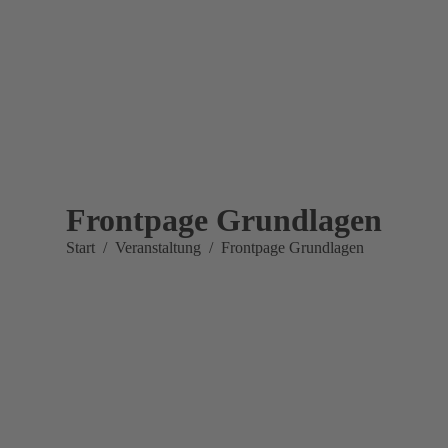
Frontpage Grundlagen
Sie befinden sich hier:
Start
Veranstaltung
Frontpage Grundlagen