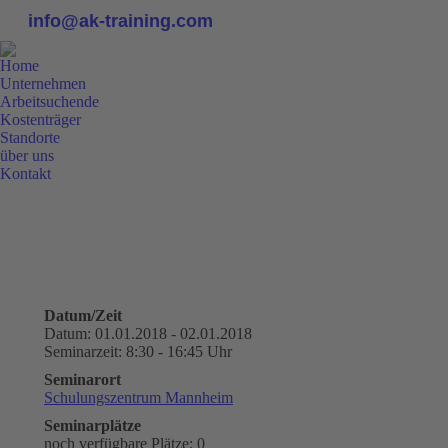
info@ak-training.com
Home
Unternehmen
Arbeitsuchende
Kostenträger
Standorte
über uns
Kontakt
0800 9 778899
Datum/Zeit
Datum: 01.01.2018 - 02.01.2018
Seminarzeit: 8:30 - 16:45 Uhr
Seminarort
Schulungszentrum Mannheim
Seminarplätze
noch verfügbare Plätze: 0