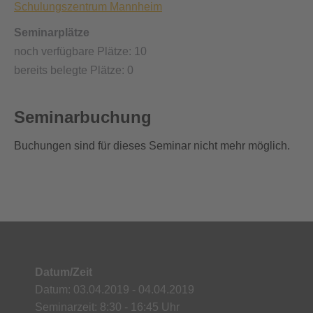
Schulungszentrum Mannheim
Seminarplätze
noch verfügbare Plätze: 10
bereits belegte Plätze: 0
Seminarbuchung
Buchungen sind für dieses Seminar nicht mehr möglich.
Datum/Zeit
Datum: 03.04.2019 - 04.04.2019
Seminarzeit: 8:30 - 16:45 Uhr