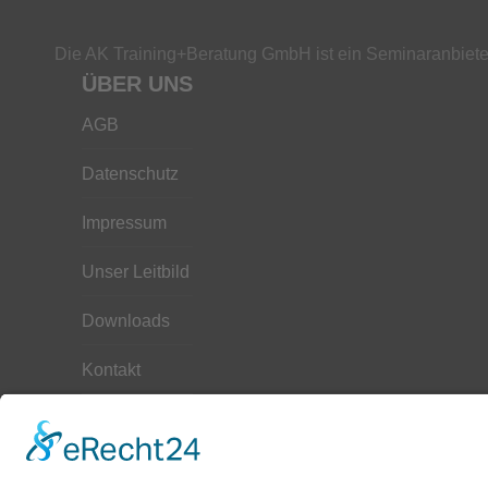
Die AK Training+Beratung GmbH ist ein Seminaranbieter
ÜBER UNS
AGB
Datenschutz
Impressum
Unser Leitbild
Downloads
Kontakt
Hilfe
Seminarbuchung