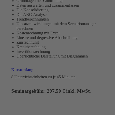
Grundlagen des Controllings
Daten auswerten und zusammenfassen
Die Konsolidierung
Die ABC-Analyse
Trendberechnungen
Umsatzentwicklungen mit dem Szenariomanager
berechnen
Kostenrechnung mit Excel
Lineare und degressive Abschreibung
Zinsrechnung
Kreditberechnung
Investitionsrechnung
Übersichtliche Darstellung mit Diagrammen
Kursumfang
8 Unterrichtseinheiten zu je 45 Minuten
Seminargebühr: 297,50 € inkl. MwSt.