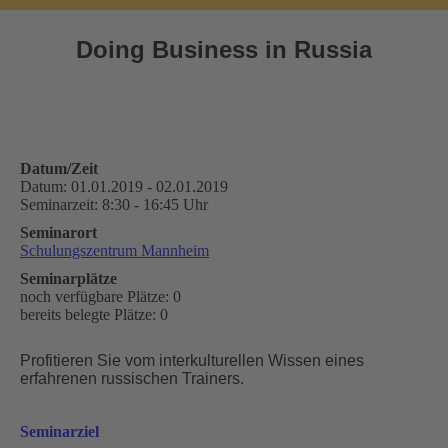
Doing Business in Russia
Sie befinden sich hier:
Datum/Zeit
Datum: 01.01.2019 - 02.01.2019
Seminarzeit: 8:30 - 16:45 Uhr
Seminarort
Schulungszentrum Mannheim
Seminarplätze
noch verfügbare Plätze: 0
bereits belegte Plätze: 0
Profitieren Sie vom interkulturellen Wissen eines
erfahrenen russischen Trainers.
Seminarziel