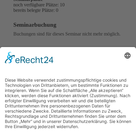
noch verfügbare Plätze: 10
bereits belegte Plätze: 0
Seminarbuchung
Buchungen sind für dieses Seminar nicht mehr möglich.