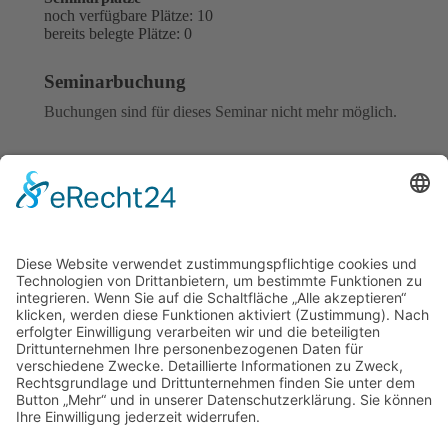
noch verfügbare Plätze: 10
bereits belegte Plätze: 0
Seminarbuchung
Buchungen sind für dieses Seminar nicht mehr möglich.