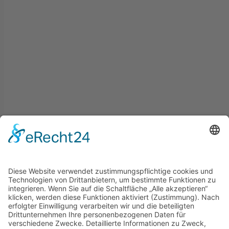
Buchungen sind für dieses Seminar nicht mehr möglich.
footer