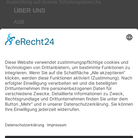
Ausrichtung auf diverse Schulungsbereiche.
ÜBER UNS
AGB
Datenschutz
Impressum
Unser Leitbild
Downloads
Kontakt
Hilfe
Seminarbuchung
Buchungen sind für dieses Seminar nicht mehr möglich.