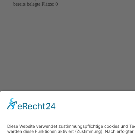
bereits belegte Plätze: 0