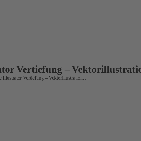
ator Vertiefung – Vektorillustrat
 Illustrator Vertiefung – Vektorillustration…