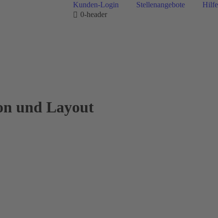
Kunden-Login
Stellenangebote
Hilfe
0-header
ion und Layout