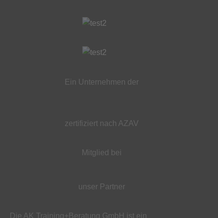
Ein Unternehmen der
zertifiziert nach AZAV
Mitglied bei
unser Partner
Die AK Training+Beratung GmbH ist ein