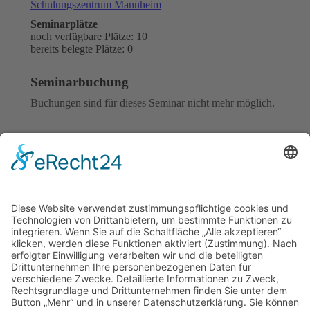
Schulungszentrum Mannheim
Seminarplätze
noch verfügbare Plätze: 10
bereits belegte Plätze: 0
Seminarbuchung
Buchungen sind für dieses Seminar nicht mehr möglich.