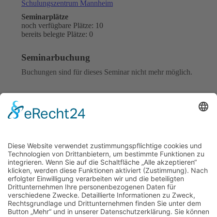
Schulungszentrum Mannheim
Seminarplätze
noch verfügbare Plätze: 10
bereits belegte Plätze: 0
Seminarbuchung
Buchungen sind für dieses Seminar nicht mehr möglich.